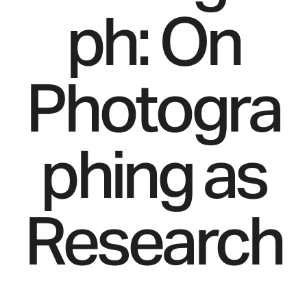
ph: On
Photogra
phing as
Research