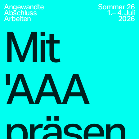
Angewandte
Sommer 26
Abschluss
1.– 4. Juli
Arbeiten
2026
Mit
'AAA
präsen