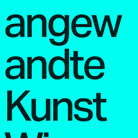
angew
andte
Kunst