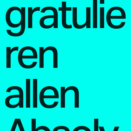
gratulie
ren
allen