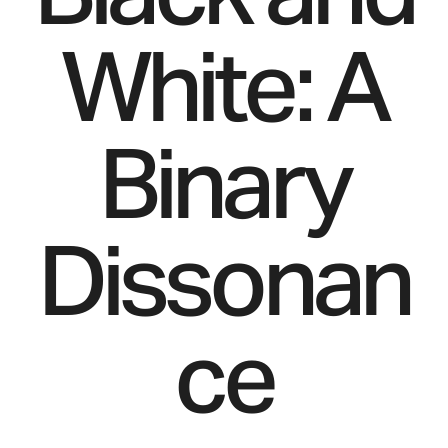
White: A
Binary
Dissonan
ce