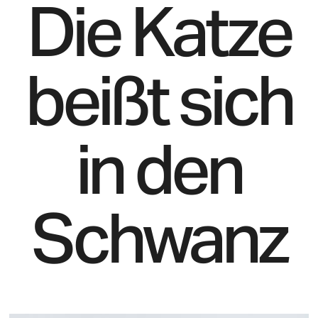
Die Katze
beißt sich
in den
Schwanz