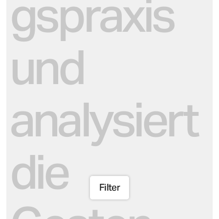
gspraxis
und
analysiert
die
Filter