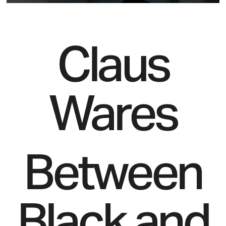
Claus
Wares
Between
Black and