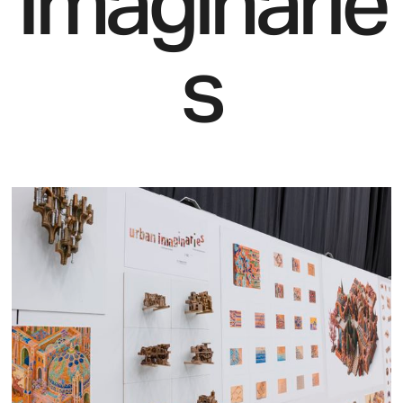
Imaginarie
s