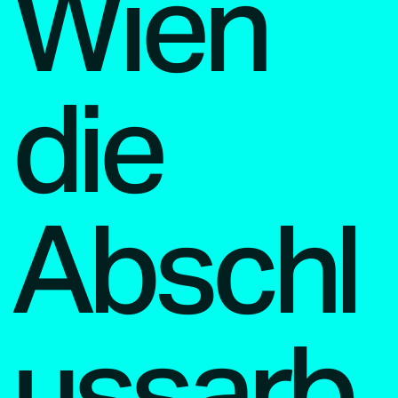
Wien
die
Abschl
ussarb