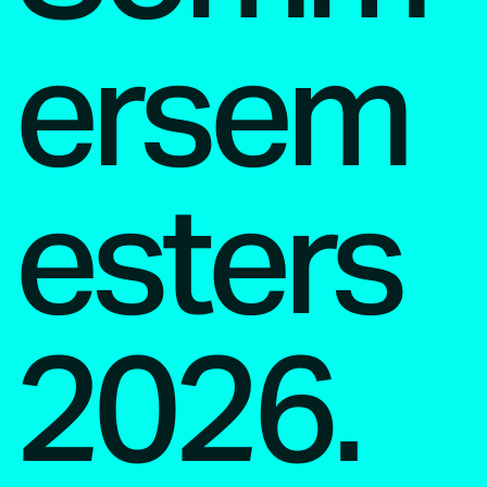
ersem
esters
2026.