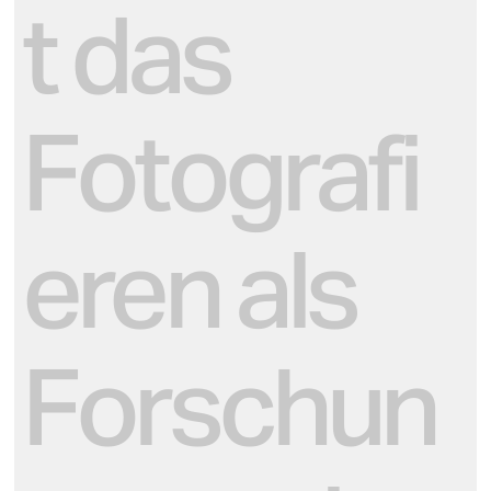
t das
Fotografi
eren als
Forschun