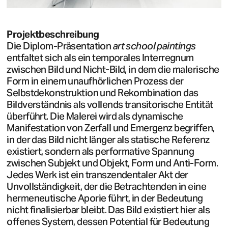
Projektbeschreibung
Die Diplom-Präsentation
art school paintings
entfaltet sich als ein temporales Interregnum
zwischen Bild und Nicht-Bild, in dem die malerische
Form in einem unaufhörlichen Prozess der
Selbstdekonstruktion und Rekombination das
Bildverständnis als vollends transitorische Entität
überführt. Die Malerei wird als dynamische
Manifestation von Zerfall und Emergenz begriffen,
in der das Bild nicht länger als statische Referenz
existiert, sondern als performative Spannung
zwischen Subjekt und Objekt, Form und Anti-Form.
Jedes Werk ist ein transzendentaler Akt der
Unvollständigkeit, der die Betrachtenden in eine
hermeneutische Aporie führt, in der Bedeutung
nicht finalisierbar bleibt. Das Bild existiert hier als
offenes System, dessen Potential für Bedeutung