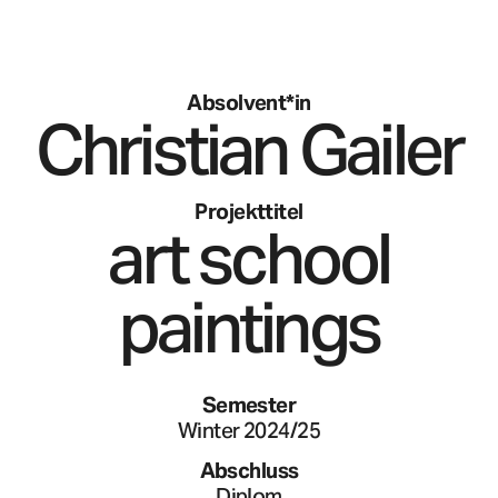
Absolvent*in
Christian
Gailer
Projekttitel
art school
paintings
Semester
Winter 2024/25
Abschluss
Diplom