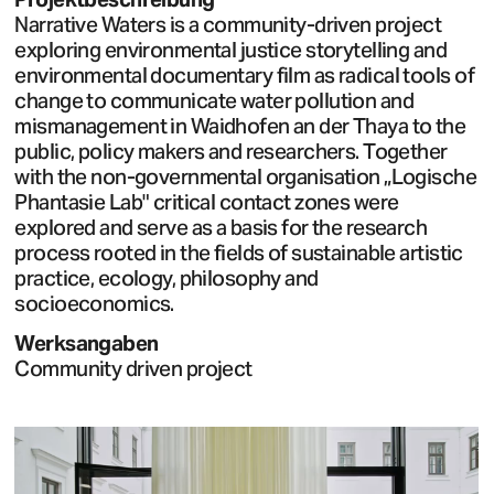
Narrative Waters is a community-driven project
exploring environmental justice storytelling and
environmental documentary film as radical tools of
change to communicate water pollution and
mismanagement in Waidhofen an der Thaya to the
public, policy makers and researchers. Together
with the non-governmental organisation „Logische
Phantasie Lab" critical contact zones were
explored and serve as a basis for the research
process rooted in the fields of sustainable artistic
practice, ecology, philosophy and
socioeconomics.
Werksangaben
Community driven project