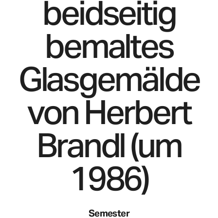
beidseitig
bemaltes
Glasgemälde
von Herbert
Brandl (um
1986)
Semester