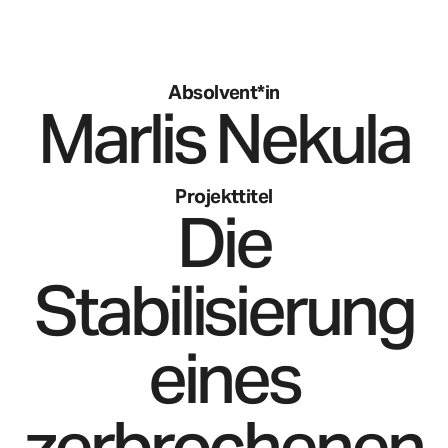
Absolvent*in
Marlis
Nekula
Projekttitel
Die
Stabilisierung
eines
zerbrochenen