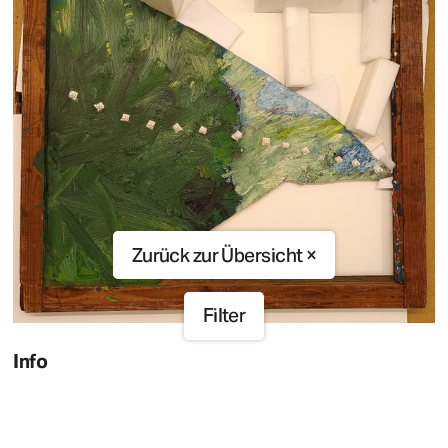
Zurück zur Übersicht ×
Filter
Info
Aus datenschutzrechtlichen und
organisatorischen Gründen ist es uns nicht
möglich Kontakte zu den einzelnen