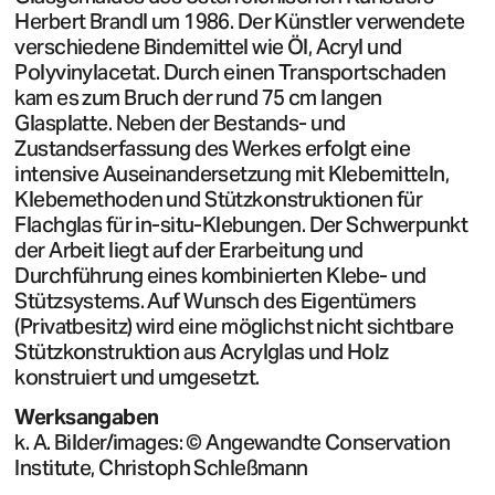
Herbert Brandl um 1986. Der Künstler verwendete
verschiedene Bindemittel wie Öl, Acryl und
Polyvinylacetat. Durch einen Transportschaden
kam es zum Bruch der rund 75 cm langen
Glasplatte. Neben der Bestands- und
Zustandserfassung des Werkes erfolgt eine
intensive Auseinandersetzung mit Klebemitteln,
Klebemethoden und Stützkonstruktionen für
Flachglas für in-situ-Klebungen. Der Schwerpunkt
der Arbeit liegt auf der Erarbeitung und
Durchführung eines kombinierten Klebe- und
Stützsystems. Auf Wunsch des Eigentümers
(Privatbesitz) wird eine möglichst nicht sichtbare
Stützkonstruktion aus Acrylglas und Holz
konstruiert und umgesetzt.
Werksangaben
k. A. Bilder/images: © Angewandte Conservation
Institute, Christoph Schleßmann