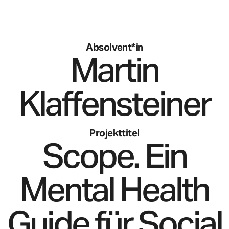
Absolvent*in
Martin
Klaffensteiner
Projekttitel
Scope. Ein
Mental Health
Guide für Social