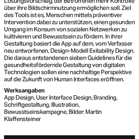
Lösungsvorschlag, der Betroffenen mehr Kontrolle
über ihre Bildschirmnutzung ermöglichen soll. Ziel
des Tools ist es, Menschen mittels präventiver
Intervention dabei zu unterstützen, einen gesunden
Umgang im Konsum von sozialen Netzwerken zu
kultivieren und Bewusstsein zu fördern. In ihrer
Gestaltung basiert die App auf dem, vom Verfasser
neu entworfenen, Design-Modell Exitability Design.
Die daraus entstandenen sieben Guidelines für die
gesundheitsfördernde Gestaltung von digitalen
Technologien sollen eine nachhaltige Perspektive
auf die Zukunft von Human Interfaces eröffnen.
Werksangaben
App Design, User Interface Design, Branding,
Schriftgestaltung, Illustration,
Bewusstseinskampagne, Bilder: Martin
Klaffensteiner