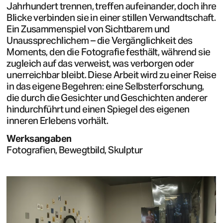
Jahrhundert trennen, treffen aufeinander, doch ihre
Blicke verbinden sie in einer stillen Verwandtschaft.
Ein Zusammenspiel von Sichtbarem und
Unaussprechlichem – die Vergänglichkeit des
Moments, den die Fotografie festhält, während sie
zugleich auf das verweist, was verborgen oder
unerreichbar bleibt. Diese Arbeit wird zu einer Reise
in das eigene Begehren: eine Selbsterforschung,
die durch die Gesichter und Geschichten anderer
hindurchführt und einen Spiegel des eigenen
inneren Erlebens vorhält.
Werksangaben
Fotografien, Bewegtbild, Skulptur