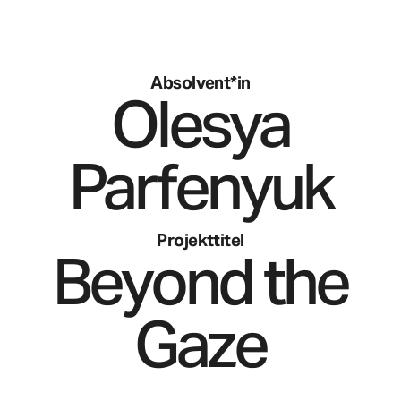
Absolvent*in
Olesya
Parfenyuk
Projekttitel
Beyond the
Gaze