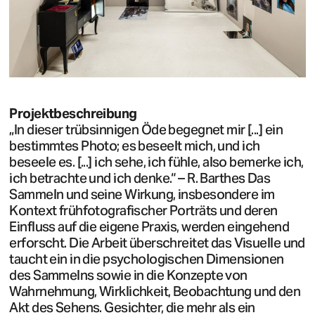
Projektbeschreibung
„In dieser trübsinnigen Öde begegnet mir [...] ein
bestimmtes Photo; es beseelt mich, und ich
beseele es. [...] ich sehe, ich fühle, also bemerke ich,
ich betrachte und ich denke.“ – R. Barthes Das
Sammeln und seine Wirkung, insbesondere im
Kontext frühfotografischer Porträts und deren
Einfluss auf die eigene Praxis, werden eingehend
erforscht. Die Arbeit überschreitet das Visuelle und
taucht ein in die psychologischen Dimensionen
des Sammelns sowie in die Konzepte von
Wahrnehmung, Wirklichkeit, Beobachtung und den
Akt des Sehens. Gesichter, die mehr als ein