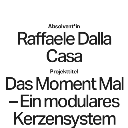
Absolvent*in
Raffaele
Dalla
Casa
Projekttitel
Das Moment Mal
– Ein modulares
Kerzensystem