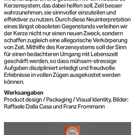
Kerzensystem, das dabei helfen soll, Zeit besser
wahrzunehmen, sie sinnvoller einzuteilen und
effektiver zu nutzen. Durch diese Neuinterpretation
eines längst obsoleten Gegenstands verleihen wir
der Kerze nicht nur einen neuen Zweck, sondern
schaffen zugleich eine allegorische Verkörperung
von Zeit. Mithilfe des Kerzensystems soll der Sinn
für einen bedachteren Umgang mit Lebenszeit
geschärft werden, so dass mühsam-stressige
Aufgaben diszipliniert erledigt und freudvolle
Erlebnisse in vollen Zügen ausgekostet werden
können.
Werksangaben
Product design / Packaging / Visual Identity, Bilder:
Raffaele Dalla Casa und Franz Frommann