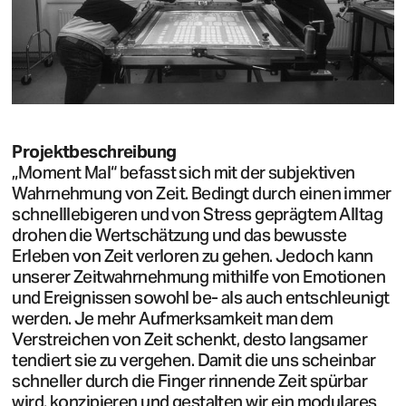
Projektbeschreibung
„Moment Mal“ befasst sich mit der subjektiven
Wahrnehmung von Zeit. Bedingt durch einen immer
schnelllebigeren und von Stress geprägtem Alltag
drohen die Wertschätzung und das bewusste
Erleben von Zeit verloren zu gehen. Jedoch kann
unserer Zeitwahrnehmung mithilfe von Emotionen
und Ereignissen sowohl be- als auch entschleunigt
werden. Je mehr Aufmerksamkeit man dem
Verstreichen von Zeit schenkt, desto langsamer
tendiert sie zu vergehen. Damit die uns scheinbar
schneller durch die Finger rinnende Zeit spürbar
wird, konzipieren und gestalten wir ein modulares