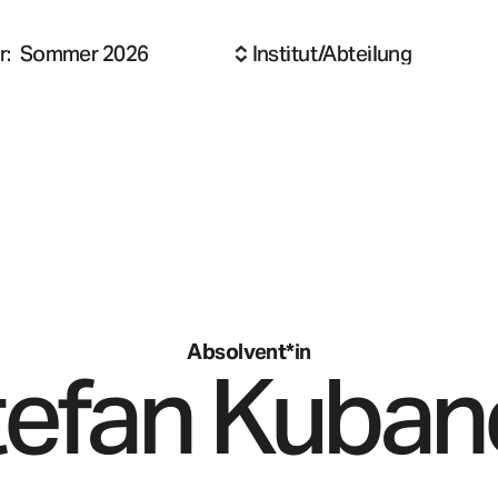
r
:
Sommer 2026
Institut/Abteilung
Absolvent*in
tefan
Kuban