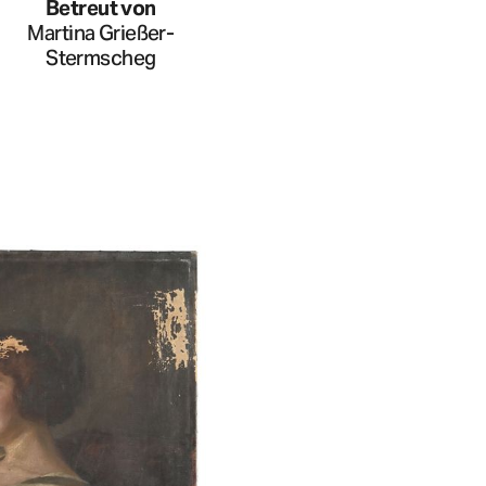
Betreut von
Martina Grießer-
Stermscheg