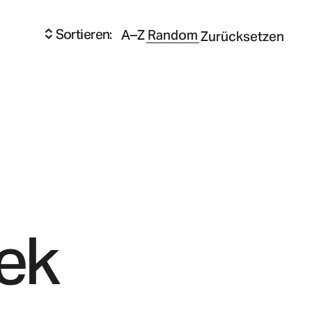
Sortieren:
A–Z
Random
Zurücksetzen
ek