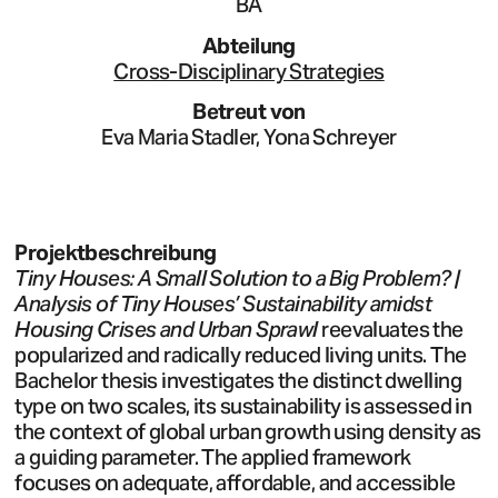
BA
Abteilung
Cross-Disciplinary Strategies
Betreut von
Eva Maria Stadler, Yona Schreyer
Projektbeschreibung
Tiny Houses: A Small Solution to a Big Problem? |
Analysis of Tiny Houses’ Sustainability amidst
Housing Crises and Urban Sprawl
reevaluates the
popularized and radically reduced living units. The
Bachelor thesis investigates the distinct dwelling
type on two scales, its sustainability is assessed in
the context of global urban growth using density as
a guiding parameter. The applied framework
focuses on adequate, affordable, and accessible