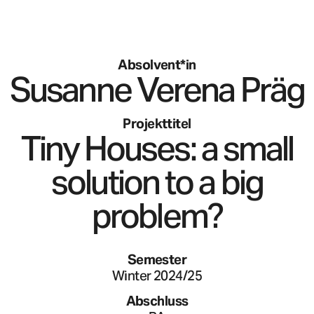
Absolvent*in
Susanne Verena
Präg
Projekttitel
Tiny Houses: a small
solution to a big
problem?
Semester
Winter 2024/25
Abschluss